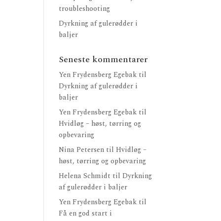
troubleshooting
Dyrkning af gulerødder i
baljer
Seneste kommentarer
Yen Frydensberg Egebak
til
Dyrkning af gulerødder i
baljer
Yen Frydensberg Egebak
til
Hvidløg – høst, tørring og
opbevaring
Nina Petersen
til
Hvidløg –
høst, tørring og opbevaring
Helena Schmidt
til
Dyrkning
af gulerødder i baljer
Yen Frydensberg Egebak
til
Få en god start i