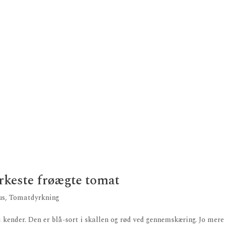
rkeste frøægte tomat
us
,
Tomatdyrkning
kender. Den er blå-sort i skallen og rød ved gennemskæring. Jo mere