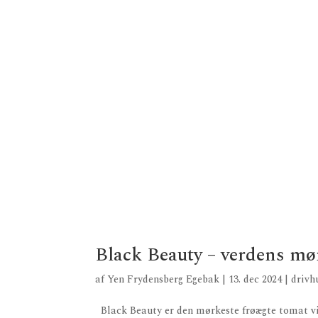
Black Beauty – verdens mø
af
Yen Frydensberg Egebak
|
13. dec 2024
|
drivh
Black Beauty er den mørkeste frøægte tomat vi 