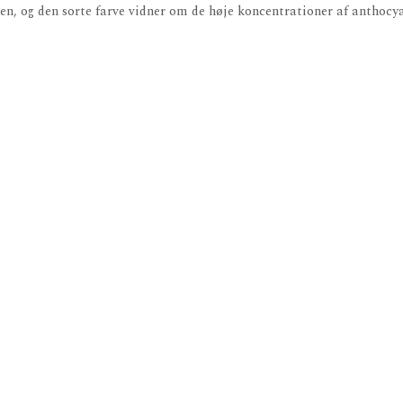
den, og den sorte farve vidner om de høje koncentrationer af anthocy