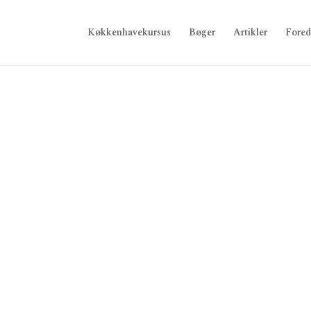
Køkkenhavekursus
Bøger
Artikler
Fored