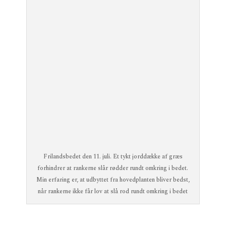
Frilandsbedet den 11. juli. Et tykt jorddække af græs
forhindrer at rankerne slår rødder rundt omkring i bedet.
Min erfaring er, at udbyttet fra hovedplanten bliver bedst,
når rankerne ikke får lov at slå rod rundt omkring i bedet