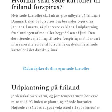
Hvornår skal søde kartofler til
friland forspires?
Hvis søde kartofler skal nå at give udbytte på friland i
Danmark skal de forspires. Jeg begynder typisk fra
januar til marts, så planterne er klar til udplantning
fra slutningen af maj eller begyndelsen af juni. Den
detaljerede vejledning til selve forspiringen finder du i
min generelle guide til forspiring og dyrkning af søde
kartofler i det danske klima.
Sådan dyrker du dine egne søde kartofler
Udplantning på friland
Jorden skal være varm, og jordtemperaturen bør være
mindst 18 °C inden udplantning af søde kartofler.
Højbede er således et godt voksested til søde kartofler.