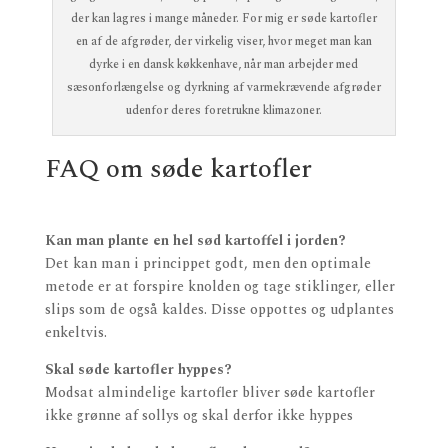
der kan lagres i mange måneder. For mig er søde kartofler
en af de afgrøder, der virkelig viser, hvor meget man kan
dyrke i en dansk køkkenhave, når man arbejder med
sæsonforlængelse og dyrkning af varmekrævende afgrøder
udenfor deres foretrukne klimazoner.
FAQ om søde kartofler
Kan man plante en hel sød kartoffel i jorden?
Det kan man i princippet godt, men den optimale
metode er at forspire knolden og tage stiklinger, eller
slips som de også kaldes. Disse oppottes og udplantes
enkeltvis.
Skal søde kartofler hyppes?
Modsat almindelige kartofler bliver søde kartofler
ikke grønne af sollys og skal derfor ikke hyppes