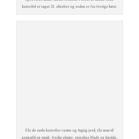
kartoffel er taget 21. oktober og roden er fra forrige høst.
Får de søde kartofler varme og fugtig jord, får man til
gengæld en smuk, frodig plante, spiselige blade og knolde,