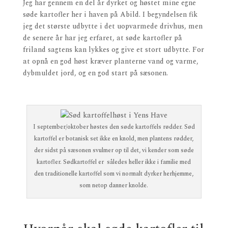
Jeg har gennem en del år dyrket og høstet mine egne
søde kartofler her i haven på Abild. I begyndelsen fik
jeg det største udbytte i det uopvarmede drivhus, men
de senere år har jeg erfaret, at søde kartofler på
friland sagtens kan lykkes og give et stort udbytte. For
at opnå en god høst kræver planterne vand og varme,
dybmuldet jord, og en god start på sæsonen.
I september/oktober høstes den søde kartoffels rødder. Sød
kartoffel er botanisk set ikke en knold, men plantens rødder,
der sidst på sæsonen svulmer op til det, vi kender som søde
kartofler. Sødkartoffel er således heller ikke i familie med
den traditionelle kartoffel som vi normalt dyrker herhjemme,
som netop danner knolde.