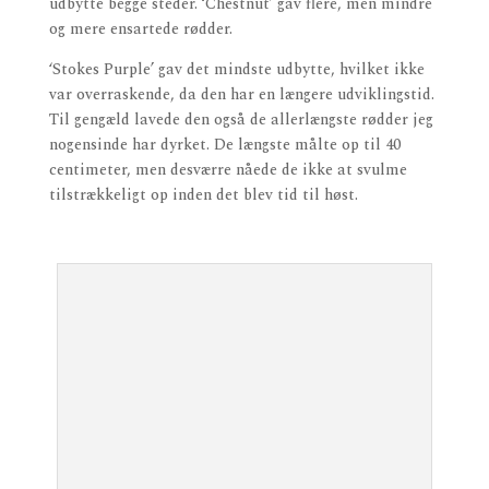
udbytte begge steder. ‘Chestnut’ gav flere, men mindre
og mere ensartede rødder.
‘Stokes Purple’ gav det mindste udbytte, hvilket ikke
var overraskende, da den har en længere udviklingstid.
Til gengæld lavede den også de allerlængste rødder jeg
nogensinde har dyrket. De længste målte op til 40
centimeter, men desværre nåede de ikke at svulme
tilstrækkeligt op inden det blev tid til høst.