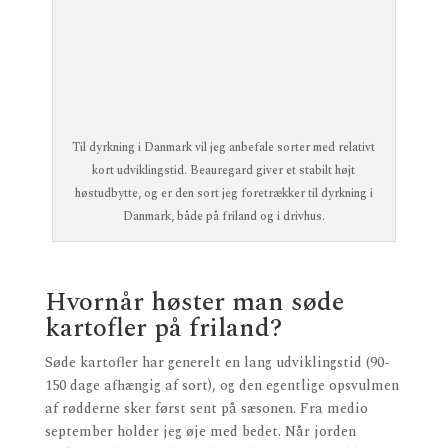
Til dyrkning i Danmark vil jeg anbefale sorter med relativt
kort udviklingstid. Beauregard giver et stabilt højt
høstudbytte, og er den sort jeg foretrækker til dyrkning i
Danmark, både på friland og i drivhus.
Hvornår høster man søde
kartofler på friland?
Søde kartofler har generelt en lang udviklingstid (90-
150 dage afhængig af sort), og den egentlige opsvulmen
af rødderne sker først sent på sæsonen. Fra medio
september holder jeg øje med bedet. Når jorden