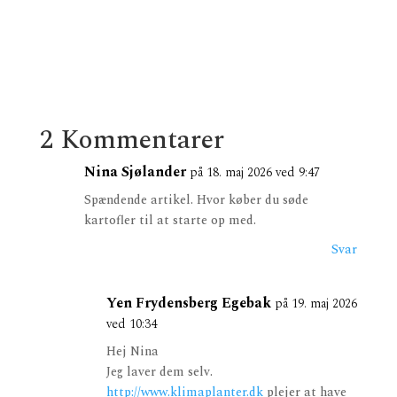
2 Kommentarer
Nina Sjølander
på 18. maj 2026 ved 9:47
Spændende artikel. Hvor køber du søde
kartofler til at starte op med.
Svar
Yen Frydensberg Egebak
på 19. maj 2026
ved 10:34
Hej Nina
Jeg laver dem selv.
http://www.klimaplanter.dk
plejer at have