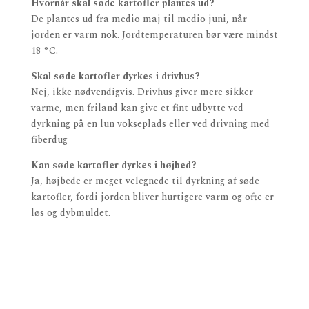
Hvornår skal søde kartofler plantes ud?
De plantes ud fra medio maj til medio juni, når
jorden er varm nok. Jordtemperaturen bør være mindst
18 °C.
Skal søde kartofler dyrkes i drivhus?
Nej, ikke nødvendigvis. Drivhus giver mere sikker
varme, men friland kan give et fint udbytte ved
dyrkning på en lun vokseplads eller ved drivning med
fiberdug
Kan søde kartofler dyrkes i højbed?
Ja, højbede er meget velegnede til dyrkning af søde
kartofler, fordi jorden bliver hurtigere varm og ofte er
løs og dybmuldet.