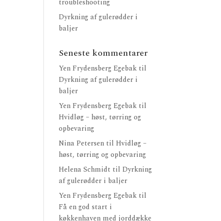
troubleshooting
Dyrkning af gulerødder i
baljer
Seneste kommentarer
Yen Frydensberg Egebak
til
Dyrkning af gulerødder i
baljer
Yen Frydensberg Egebak
til
Hvidløg – høst, tørring og
opbevaring
Nina Petersen
til
Hvidløg –
høst, tørring og opbevaring
Helena Schmidt
til
Dyrkning
af gulerødder i baljer
Yen Frydensberg Egebak
til
Få en god start i
køkkenhaven med jorddække