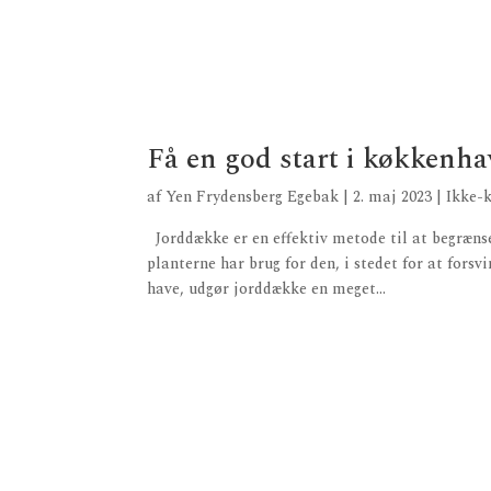
Få en god start i køkkenh
af
Yen Frydensberg Egebak
|
2. maj 2023
|
Ikke-k
Jorddække er en effektiv metode til at begrænse
planterne har brug for den, i stedet for at for
have, udgør jorddække en meget...