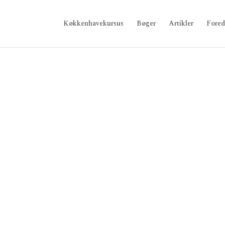
Køkkenhavekursus
Bøger
Artikler
Fored