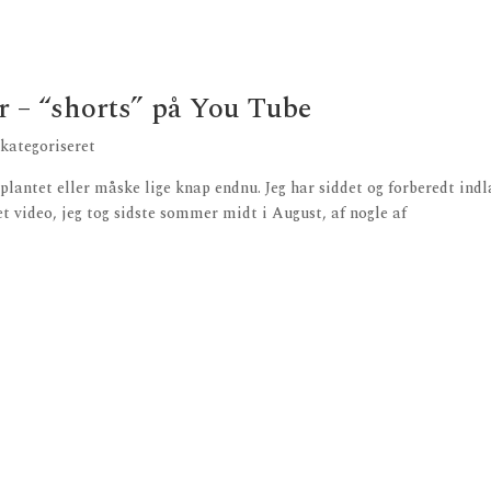
 – “shorts” på You Tube
-kategoriseret
plantet eller måske lige knap endnu. Jeg har siddet og forberedt indl
det video, jeg tog sidste sommer midt i August, af nogle af