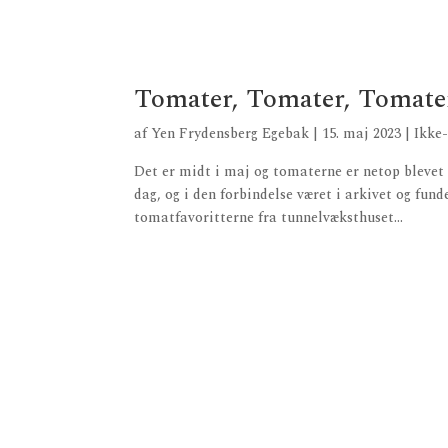
Tomater, Tomater, Tomater
af
Yen Frydensberg Egebak
|
15. maj 2023
|
Ikke
Det er midt i maj og tomaterne er netop blevet 
dag, og i den forbindelse været i arkivet og fun
tomatfavoritterne fra tunnelvæksthuset...