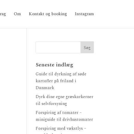
rag
Om
Kontakt og booking
Instagram
Seneste indlæg
Guide til dyrkning af søde
kartofler på friland i
Danmark
Dyrk dine egne græskarkerner
til selvforsyning
Forspiring af tomater –
miniguide til drivhustomater
Forspiring med vækstlys –