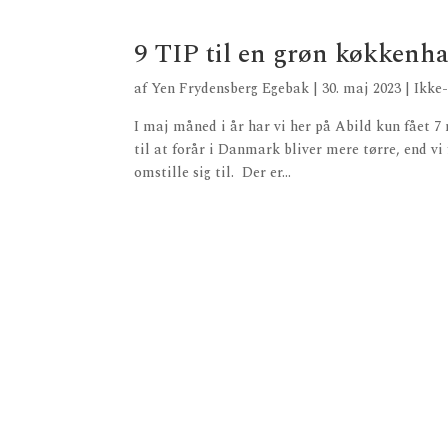
9 TIP til en grøn køkkenha
af
Yen Frydensberg Egebak
|
30. maj 2023
|
Ikke
I maj måned i år har vi her på Abild kun fået 7
til at forår i Danmark bliver mere tørre, end vi
omstille sig til. Der er...