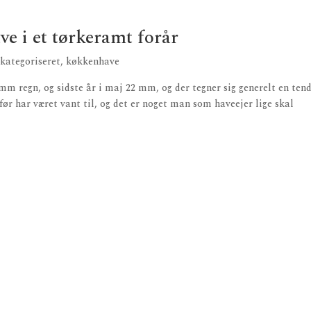
ve i et tørkeramt forår
-kategoriseret
,
køkkenhave
 mm regn, og sidste år i maj 22 mm, og der tegner sig generelt en ten
 før har været vant til, og det er noget man som haveejer lige skal