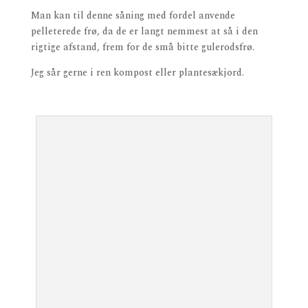
Man kan til denne såning med fordel anvende
pelleterede frø, da de er langt nemmest at så i den
rigtige afstand, frem for de små bitte gulerodsfrø.
Jeg sår gerne i ren kompost eller plantesækjord.