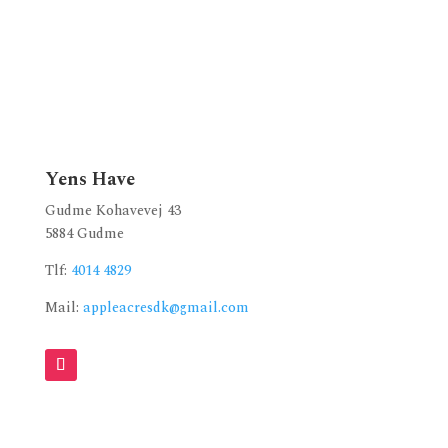
Yens Have
Gudme Kohavevej 43
5884 Gudme
Tlf:
4014 4829
Mail:
appleacresdk@gmail.com