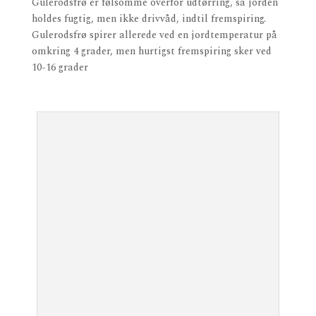
Gulerodsfrø er følsomme overfor udtørring, så jorden
holdes fugtig, men ikke drivvåd, indtil fremspiring.
Gulerodsfrø spirer allerede ved en jordtemperatur på
omkring 4 grader, men hurtigst fremspiring sker ved
10-16 grader