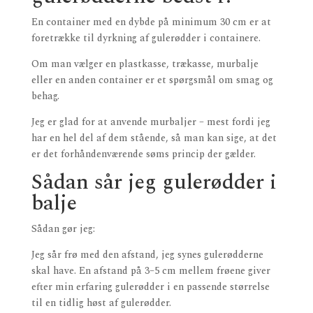
En container med en dybde på minimum 30 cm er at
foretrække til dyrkning af gulerødder i containere.
Om man vælger en plastkasse, trækasse, murbalje
eller en anden container er et spørgsmål om smag og
behag.
Jeg er glad for at anvende murbaljer – mest fordi jeg
har en hel del af dem stående, så man kan sige, at det
er det forhåndenværende søms princip der gælder.
Sådan sår jeg gulerødder i
balje
Sådan gør jeg:
Jeg sår frø med den afstand, jeg synes gulerødderne
skal have. En afstand på 3–5 cm mellem frøene giver
efter min erfaring gulerødder i en passende størrelse
til en tidlig høst af gulerødder.