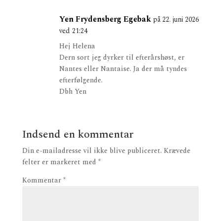
Yen Frydensberg Egebak
på 22. juni 2026
ved 21:24
Hej Helena
Dern sort jeg dyrker til efterårshøst, er
Nantes eller Nantaise. Ja der må tyndes
efterfølgende.
Dbh Yen
Indsend en kommentar
Din e-mailadresse vil ikke blive publiceret.
Krævede
felter er markeret med
*
Kommentar
*