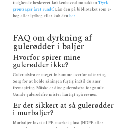
indgående beskrevet køkkenhavealmanakken
‘Dyrk
grøntsager året rundt’.
Lån den på biblioteket som e-
bog eller lydbog eller køb den
her
FAQ om dyrkning af
gulerødder i baljer
Hvorfor spirer mine
gulerødder ikke?
Gulerodsfrø er meget følsomme overfor udtørring.
Sørg for at holde såningen fugtig indtil du aner
fremspiring. Måske er dine gulerodsfrø for gamle.
Gamle gulerodsfrø mister hurtigt spireevnen.
Er det sikkert at så gulerødder
i murbaljer?
Murbaljer lavet af PE-mærket plast (HDPE eller