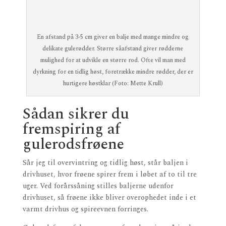
En afstand på 3-5 cm giver en balje med mange mindre og
delikate gulerødder. Større såafstand giver rødderne
mulighed for at udvikle en større rod. Ofte vil man med
dyrkning for en tidlig høst, foretrække mindre rødder, der er
hurtigere høstklar (Foto: Mette Krull)
Sådan sikrer du
fremspiring af
gulerodsfrøene
Sår jeg til overvintring og tidlig høst, står baljen i
drivhuset, hvor frøene spirer frem i løbet af to til tre
uger. Ved forårssåning stilles baljerne udenfor
drivhuset, så frøene ikke bliver overophedet inde i et
varmt drivhus og spireevnen forringes.