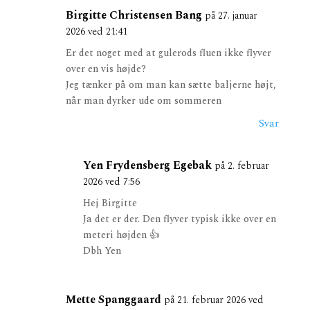
Birgitte Christensen Bang
på 27. januar
2026 ved 21:41
Er det noget med at gulerods fluen ikke flyver
over en vis højde?
Jeg tænker på om man kan sætte baljerne højt,
når man dyrker ude om sommeren
Svar
Yen Frydensberg Egebak
på 2. februar
2026 ved 7:56
Hej Birgitte
Ja det er der. Den flyver typisk ikke over en
meteri højden 👍
Dbh Yen
Mette Spanggaard
på 21. februar 2026 ved