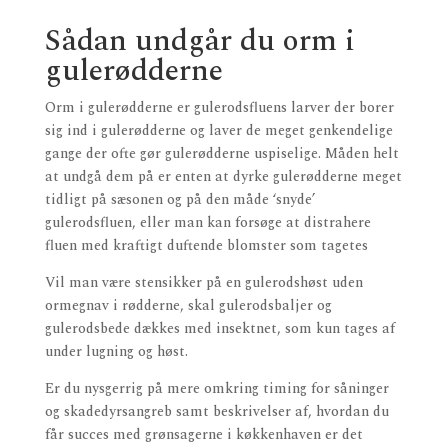
Sådan undgår du orm i
gulerødderne
Orm i gulerødderne er gulerodsfluens larver der borer
sig ind i gulerødderne og laver de meget genkendelige
gange der ofte gør gulerødderne uspiselige. Måden helt
at undgå dem på er enten at dyrke gulerødderne meget
tidligt på sæsonen og på den måde ‘snyde’
gulerodsfluen, eller man kan forsøge at distrahere
fluen med kraftigt duftende blomster som tagetes
Vil man være stensikker på en gulerodshøst uden
ormegnav i rødderne, skal gulerodsbaljer og
gulerodsbede dækkes med insektnet, som kun tages af
under lugning og høst.
Er du nysgerrig på mere omkring timing for såninger
og skadedyrsangreb samt beskrivelser af, hvordan du
får succes med grønsagerne i køkkenhaven er det