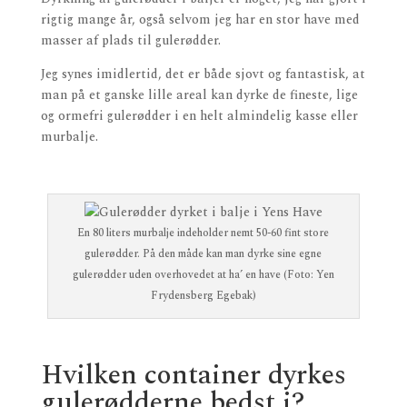
rigtig mange år, også selvom jeg har en stor have med
masser af plads til gulerødder.
Jeg synes imidlertid, det er både sjovt og fantastisk, at
man på et ganske lille areal kan dyrke de fineste, lige
og ormefri gulerødder i en helt almindelig kasse eller
murbalje.
En 80 liters murbalje indeholder nemt 50-60 fint store
gulerødder. På den måde kan man dyrke sine egne
gulerødder uden overhovedet at ha’ en have (Foto: Yen
Frydensberg Egebak)
Hvilken container dyrkes
gulerødderne bedst i?