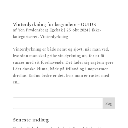
Vinterdyrkning for begyndere – GUIDE
af
Yen Frydensberg Egebak
|
25. okt 2024
|
Ikke-
kategoriseret
,
Vinterdyrkning
Vinterdyrkning er både nemt og sjovt, når man ved,
hvordan man skal gribe sin dyrkning an, for at få
succes med sit forehavende. Det lader sig sagtens gøre
i det danske klima, både på friland og i uopvarmet
drivhus. Endnu bedre er det, hvis man er rustet med
en...
Seneste indlæg