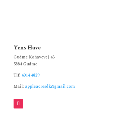
Yens Have
Gudme Kohavevej 43
5884 Gudme
Tlf:
4014 4829
Mail:
appleacresdk@gmail.com