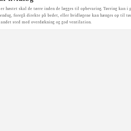
er høstet skal de tørre inden de lægges til opbevaring. Tørring kan i
ndug, foregå direkte på bedet, eller hvidløgene kan hænges op til tø
 andet sted med overdækning og god ventilation.