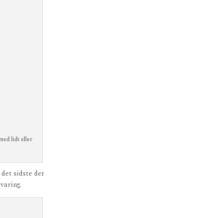
ed lidt eller
 det sidste der
evaring.