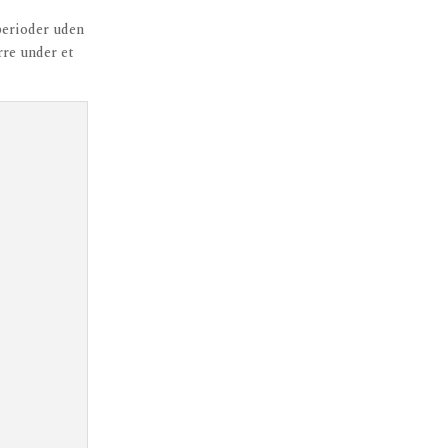
 perioder uden
rre under et