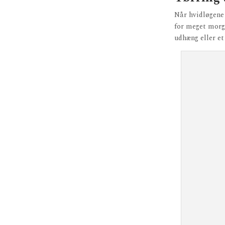
Når hvidløgene 
for meget morge
udhæng eller et