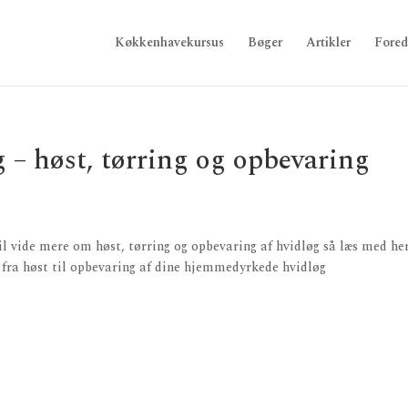
Køkkenhavekursus
Bøger
Artikler
Fored
 – høst, tørring og opbevaring
il vide mere om høst, tørring og opbevaring af hvidløg så læs med her
t fra høst til opbevaring af dine hjemmedyrkede hvidløg