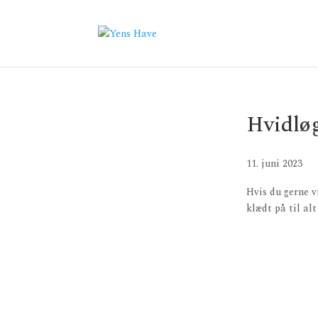
Hvidløg
11. juni 2023
Hvis du gerne v
klædt på til al