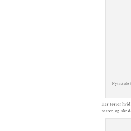
Nyhøstede hv
Her tørrer hvid
tørrer, og når d