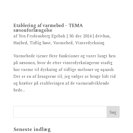
Etablering af varmebed – TEMA
sæsonforlængelse
af
Yen Frydensberg Egebak
|
30. dec 2024
|
drivhus
,
Højbed
,
Tidlig høst
,
Varmebed
,
Vinterdyrkning
Varmebede tjener flere funktioner og varer langt hen
på sæsonen, hvor de efter vinterdyrkningerne stadig
har varme til dyrkning af tidlige meloner og squash.
Det er en af årsagerne til, jeg vælger at bruge lidt tid
og kræfter på etableringen af de varmeudviklende
bede...
Seneste indlæg