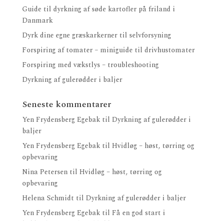
Guide til dyrkning af søde kartofler på friland i
Danmark
Dyrk dine egne græskarkerner til selvforsyning
Forspiring af tomater – miniguide til drivhustomater
Forspiring med vækstlys – troubleshooting
Dyrkning af gulerødder i baljer
Seneste kommentarer
Yen Frydensberg Egebak
til
Dyrkning af gulerødder i
baljer
Yen Frydensberg Egebak
til
Hvidløg – høst, tørring og
opbevaring
Nina Petersen
til
Hvidløg – høst, tørring og
opbevaring
Helena Schmidt
til
Dyrkning af gulerødder i baljer
Yen Frydensberg Egebak
til
Få en god start i