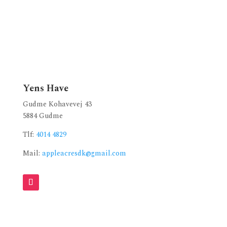
Yens Have
Gudme Kohavevej 43
5884 Gudme
Tlf:
4014 4829
Mail:
appleacresdk@gmail.com