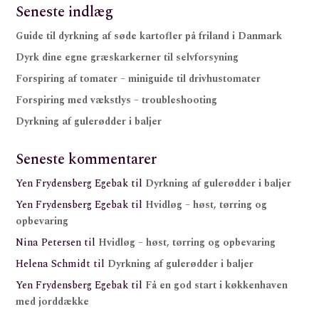
Seneste indlæg
Guide til dyrkning af søde kartofler på friland i Danmark
Dyrk dine egne græskarkerner til selvforsyning
Forspiring af tomater – miniguide til drivhustomater
Forspiring med vækstlys – troubleshooting
Dyrkning af gulerødder i baljer
Seneste kommentarer
Yen Frydensberg Egebak
til
Dyrkning af gulerødder i baljer
Yen Frydensberg Egebak
til
Hvidløg – høst, tørring og
opbevaring
Nina Petersen
til
Hvidløg – høst, tørring og opbevaring
Helena Schmidt
til
Dyrkning af gulerødder i baljer
Yen Frydensberg Egebak
til
Få en god start i køkkenhaven
med jorddække