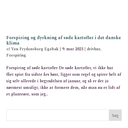
Forspiring og dyrkning af søde kartofler i det danske
klima
af
Yen Frydensberg Egebak
|
9. mar 2023
|
drivhus
,
Forspiring
Forspiring af søde kartofler De søde kartofler, vi ikke har
fået spist fra sidste års høst, ligger som regel og spirer helt af
sig selv allerede i begyndelsen af januar, og så er det jo
nærmest umuligt, ikke at formere dem, når man nu er lidt af
et planteøre, som jeg...