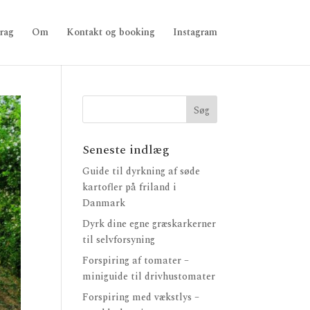
rag
Om
Kontakt og booking
Instagram
Seneste indlæg
Guide til dyrkning af søde
kartofler på friland i
Danmark
Dyrk dine egne græskarkerner
til selvforsyning
Forspiring af tomater –
miniguide til drivhustomater
Forspiring med vækstlys –