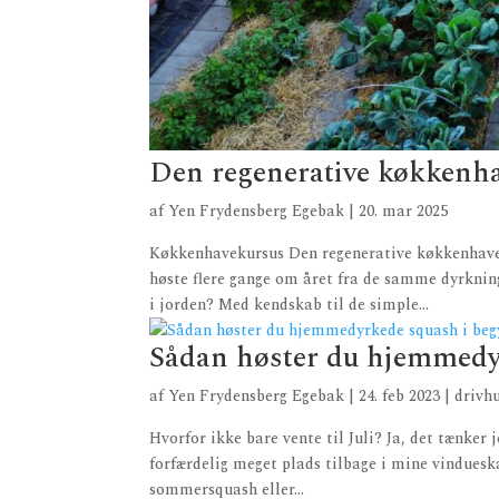
Den regenerative køkkenh
af
Yen Frydensberg Egebak
|
20. mar 2025
Køkkenhavekursus Den regenerative køkkenhave
høste flere gange om året fra de samme dyrknin
i jorden? Med kendskab til de simple...
Sådan høster du hjemmedyr
af
Yen Frydensberg Egebak
|
24. feb 2023
|
drivh
Hvorfor ikke bare vente til Juli? Ja, det tænker 
forfærdelig meget plads tilbage i mine vinduesk
sommersquash eller...