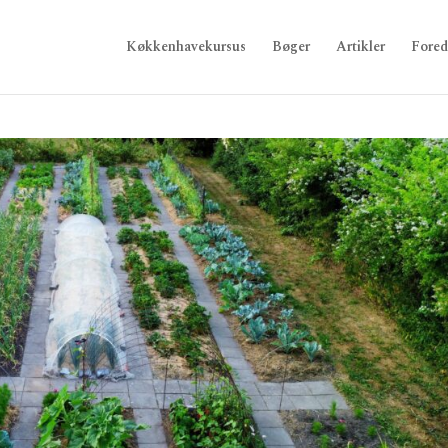
Køkkenhavekursus
Bøger
Artikler
Fored