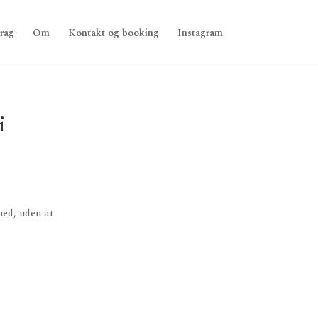
rag
Om
Kontakt og booking
Instagram
i
ned, uden at