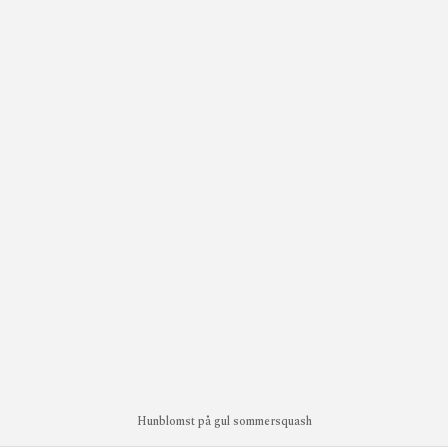
Hunblomst på gul sommersquash