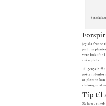
Squashplant
Forspir
Jeg sår frøene 
jord fra plante
være indenfor i
vokseplads.
Til gengæld får
potte indenfor 
at planten kan 
slutningen af m
Tip til
Så hvert enkelt