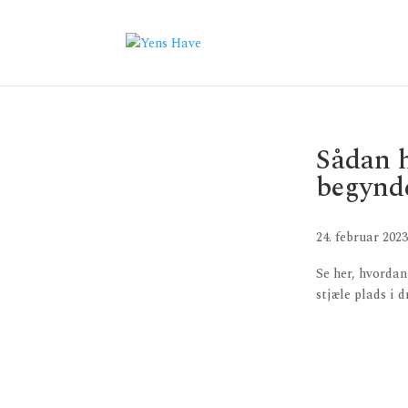
Sådan 
begynde
24. februar 2023
Se her, hvordan
stjæle plads i 