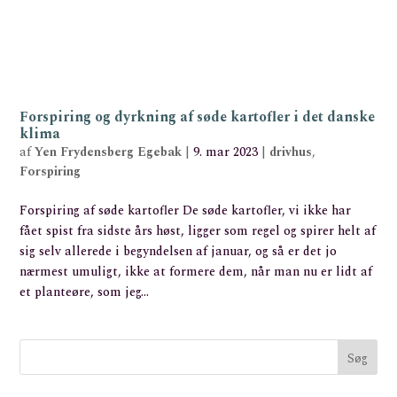
Forspiring og dyrkning af søde kartofler i det danske
klima
af
Yen Frydensberg Egebak
|
9. mar 2023
|
drivhus
,
Forspiring
Forspiring af søde kartofler De søde kartofler, vi ikke har
fået spist fra sidste års høst, ligger som regel og spirer helt af
sig selv allerede i begyndelsen af januar, og så er det jo
nærmest umuligt, ikke at formere dem, når man nu er lidt af
et planteøre, som jeg...