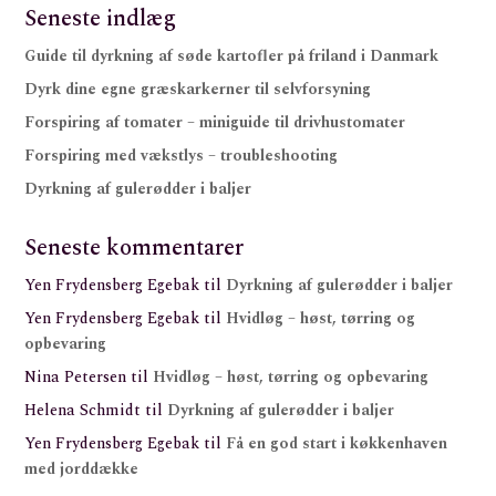
Seneste indlæg
Guide til dyrkning af søde kartofler på friland i Danmark
Dyrk dine egne græskarkerner til selvforsyning
Forspiring af tomater – miniguide til drivhustomater
Forspiring med vækstlys – troubleshooting
Dyrkning af gulerødder i baljer
Seneste kommentarer
Yen Frydensberg Egebak
til
Dyrkning af gulerødder i baljer
Yen Frydensberg Egebak
til
Hvidløg – høst, tørring og
opbevaring
Nina Petersen
til
Hvidløg – høst, tørring og opbevaring
Helena Schmidt
til
Dyrkning af gulerødder i baljer
Yen Frydensberg Egebak
til
Få en god start i køkkenhaven
med jorddække