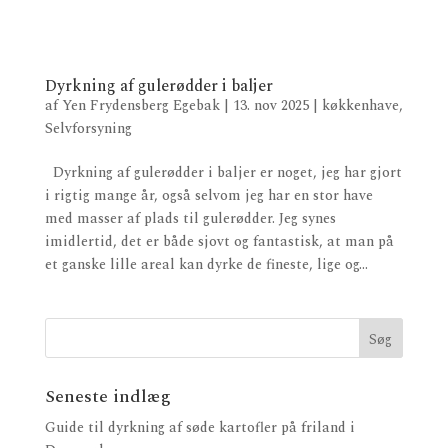
Dyrkning af gulerødder i baljer
af
Yen Frydensberg Egebak
|
13. nov 2025
|
køkkenhave
,
Selvforsyning
Dyrkning af gulerødder i baljer er noget, jeg har gjort
i rigtig mange år, også selvom jeg har en stor have
med masser af plads til gulerødder. Jeg synes
imidlertid, det er både sjovt og fantastisk, at man på
et ganske lille areal kan dyrke de fineste, lige og...
Seneste indlæg
Guide til dyrkning af søde kartofler på friland i