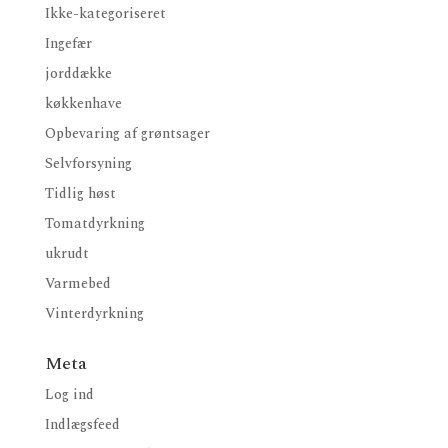
Ikke-kategoriseret
Ingefær
jorddække
køkkenhave
Opbevaring af grøntsager
Selvforsyning
Tidlig høst
Tomatdyrkning
ukrudt
Varmebed
Vinterdyrkning
Meta
Log ind
Indlægsfeed