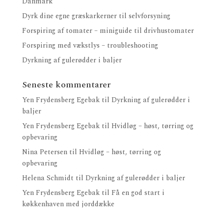
Danmark
Dyrk dine egne græskarkerner til selvforsyning
Forspiring af tomater – miniguide til drivhustomater
Forspiring med vækstlys – troubleshooting
Dyrkning af gulerødder i baljer
Seneste kommentarer
Yen Frydensberg Egebak
til
Dyrkning af gulerødder i
baljer
Yen Frydensberg Egebak
til
Hvidløg – høst, tørring og
opbevaring
Nina Petersen
til
Hvidløg – høst, tørring og
opbevaring
Helena Schmidt
til
Dyrkning af gulerødder i baljer
Yen Frydensberg Egebak
til
Få en god start i
køkkenhaven med jorddække