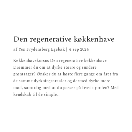
Den regenerative køkkenhave
af
Yen Frydensberg Egebak
|
4. sep 2024
Køkkenhavekursus Den regenerative køkkenhave
Drømmer du om at dyrke større og sundere
grøntsager? Ønsker du at høste flere gange om året fra
de samme dyrkningsarealer og dermed dyrke mere
mad, samtidig med at du passer på livet i jorden? Med
kendskab til de simple...