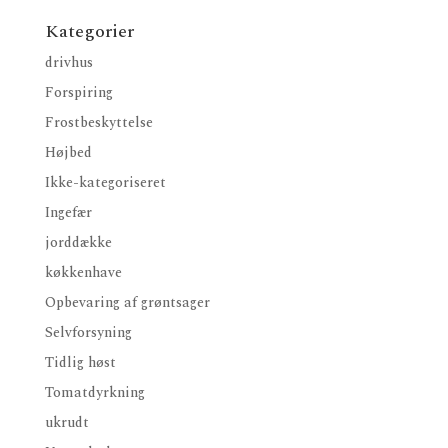
Kategorier
drivhus
Forspiring
Frostbeskyttelse
Højbed
Ikke-kategoriseret
Ingefær
jorddække
køkkenhave
Opbevaring af grøntsager
Selvforsyning
Tidlig høst
Tomatdyrkning
ukrudt