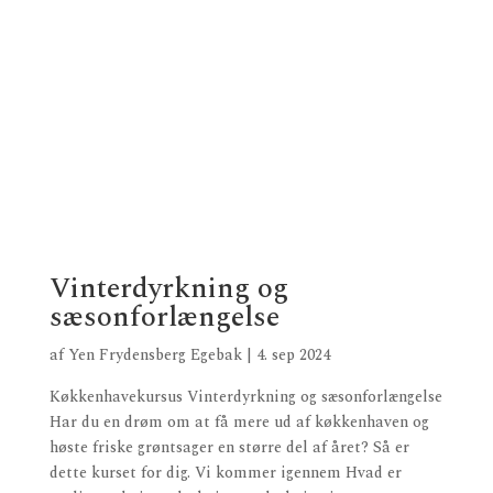
Vinterdyrkning og
sæsonforlængelse
af
Yen Frydensberg Egebak
|
4. sep 2024
Køkkenhavekursus Vinterdyrkning og sæsonforlængelse
Har du en drøm om at få mere ud af køkkenhaven og
høste friske grøntsager en større del af året? Så er
dette kurset for dig. Vi kommer igennem Hvad er