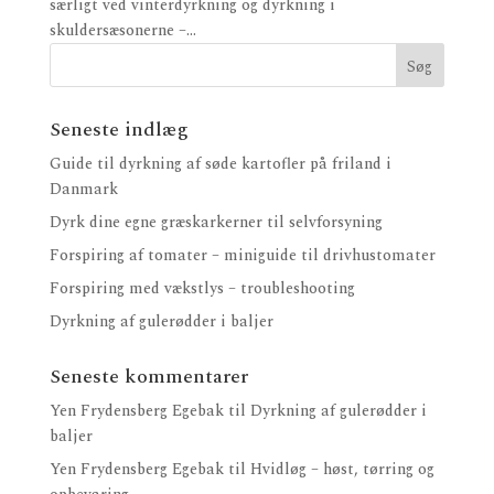
særligt ved vinterdyrkning og dyrkning i
skuldersæsonerne –...
Seneste indlæg
Guide til dyrkning af søde kartofler på friland i
Danmark
Dyrk dine egne græskarkerner til selvforsyning
Forspiring af tomater – miniguide til drivhustomater
Forspiring med vækstlys – troubleshooting
Dyrkning af gulerødder i baljer
Seneste kommentarer
Yen Frydensberg Egebak
til
Dyrkning af gulerødder i
baljer
Yen Frydensberg Egebak
til
Hvidløg – høst, tørring og