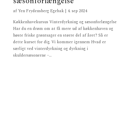
sæsonforlængelse
af
Yen Frydensberg Egebak
|
4. sep 2024
Køkkenhavekursus Vinterdyrkning og sæsonforlængelse
Har du en drøm om at få mere ud af køkkenhaven og
høste friske grøntsager en større del af året? Så er
dette kurset for dig. Vi kommer igennem Hvad er
særligt ved vinterdyrkning og dyrkning i
skuldersæsonerne –...