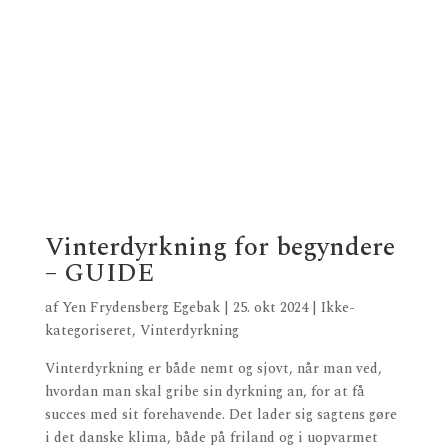
Vinterdyrkning for begyndere
– GUIDE
af
Yen Frydensberg Egebak
|
25. okt 2024
|
Ikke-
kategoriseret
,
Vinterdyrkning
Vinterdyrkning er både nemt og sjovt, når man ved,
hvordan man skal gribe sin dyrkning an, for at få
succes med sit forehavende. Det lader sig sagtens gøre
i det danske klima, både på friland og i uopvarmet