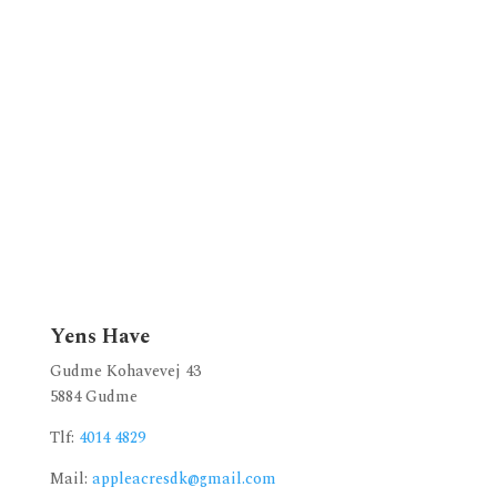
Yens Have
Gudme Kohavevej 43
5884 Gudme
Tlf:
4014 4829
Mail:
appleacresdk@gmail.com