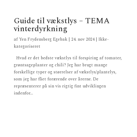
Guide til vækstlys – TEMA
vinterdyrkning
af
Yen Frydensberg Egebak
|
24. nov 2024
|
Ikke-
kategoriseret
Hvad er det bedste vækstlys til forspiring af tomater,
grøntsageplanter og chili? Jeg har brugt mange
forskellige typer og størrelser af vækstlys/plantelys,
som jeg har fået forærende over årerne. De
repræsenterer på sin vis rigtig fint udviklingen
indenfor...