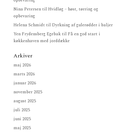
opbevaring
Nina Petersen
til
Hvidløg – høst, tørring og
opbevaring
Helena Schmidt
til
Dyrkning af gulerødder i baljer
Yen Frydensberg Egebak
til
Få en god start i
køkkenhaven med jorddække
Arkiver
maj 2026
marts 2026
januar 2026
november 2025
august 2025
juli 2025
juni 2025
maj 2025