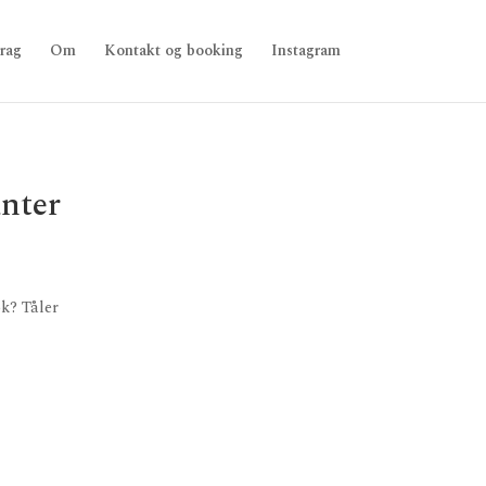
rag
Om
Kontakt og booking
Instagram
anter
ok? Tåler