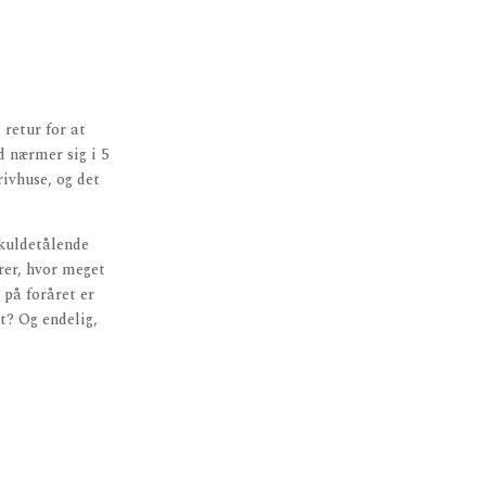
 retur for at
 nærmer sig i 5
rivhuse, og det
 kuldetålende
erer, hvor meget
 på foråret er
t? Og endelig,