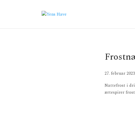
Frostnæ
27. februar 2023
Nattefrost i dri
ærtespirer fros