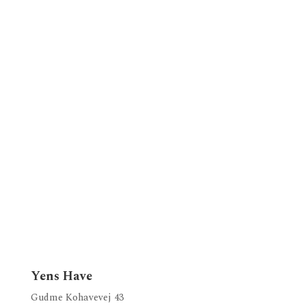
Yens Have
Gudme Kohavevej 43