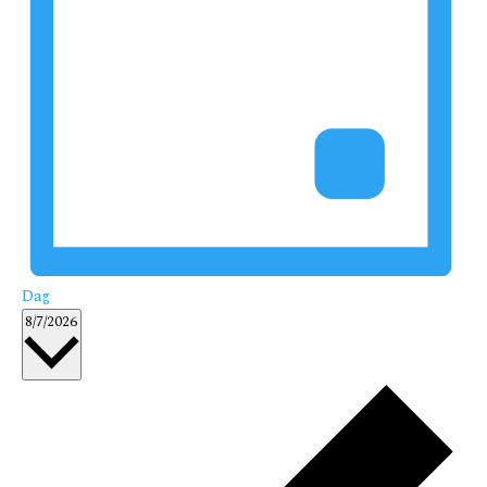
Dag
Vælg
8/7/2026
dato.