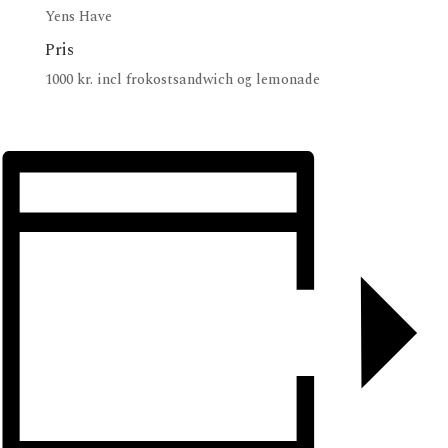
Yens Have
Pris
1000 kr. incl frokostsandwich og lemonade