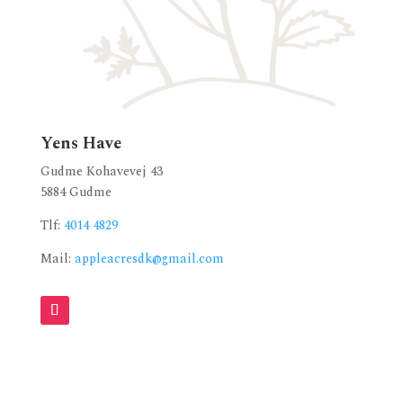
Yens Have
Gudme Kohavevej 43
5884 Gudme
Tlf:
4014 4829
Mail:
appleacresdk@gmail.com