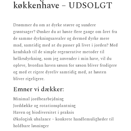
køkkenhave – UDSOLGT
Drømmer du om at dyrke større og sundere
grøntsager? Ønsker du at høste flere gange om året fra
de samme dyrkningsarealer og dermed dyrke mere
mad, samtidig med at du passer på livet i jorden? Med
kendskab til de simple regenerative metoder til
helårsdyrkning, som jeg anvender i min have, vil du
opleve, hvordan haven sæson for sæson bliver frodigere
og med et rigere dyreliv samtidig med, at høsten
bliver rigeligere.
Emner vi dækker:
Minimal jordbearbejdning
Jorddække og rotationsplantning
Haven og biodiversitet i praksis
Økologisk ubalance – konkrete handlemuligheder til
holdbare løsninger