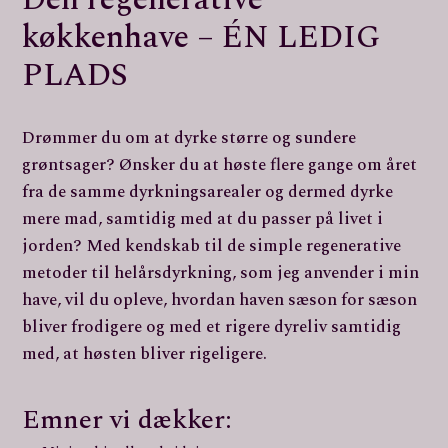
køkkenhave – ÉN LEDIG
PLADS
Drømmer du om at dyrke større og sundere
grøntsager? Ønsker du at høste flere gange om året
fra de samme dyrkningsarealer og dermed dyrke
mere mad, samtidig med at du passer på livet i
jorden? Med kendskab til de simple regenerative
metoder til helårsdyrkning, som jeg anvender i min
have, vil du opleve, hvordan haven sæson for sæson
bliver frodigere og med et rigere dyreliv samtidig
med, at høsten bliver rigeligere.
Emner vi dækker: