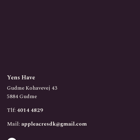
Yens Have
Gudme Kohavevej 43
5884 Gudme
Tlf:
4014 4829
Mail:
appleacresdk@gmail.com