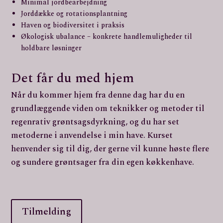
Minimal jordbearbejdning
Jorddække og rotationsplantning
Haven og biodiversitet i praksis
Økologisk ubalance – konkrete handlemuligheder til
holdbare løsninger
Det får du med hjem
Når du kommer hjem fra denne dag har du en
grundlæggende viden om teknikker og metoder til
regenrativ grøntsagsdyrkning, og du har set
metoderne i anvendelse i min have. Kurset
henvender sig til dig, der gerne vil kunne høste flere
og sundere grøntsager fra din egen køkkenhave.
Tilmelding