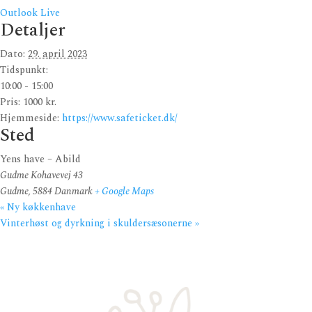
Outlook Live
Detaljer
Dato:
29. april 2023
Tidspunkt:
10:00 - 15:00
Pris:
1000 kr.
Hjemmeside:
https://www.safeticket.dk/
Sted
Yens have – Abild
Gudme Kohavevej 43
Gudme
,
5884
Danmark
+ Google Maps
«
Ny køkkenhave
Vinterhøst og dyrkning i skuldersæsonerne
»