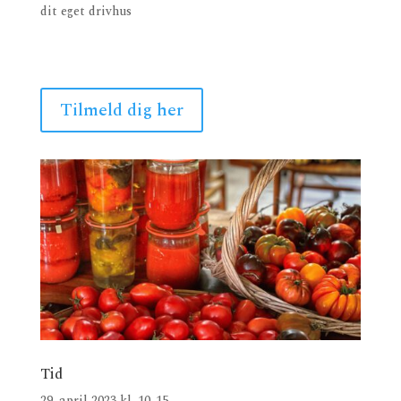
dit eget drivhus
Tilmeld dig her
Tid
29. april 2023 kl. 10-15