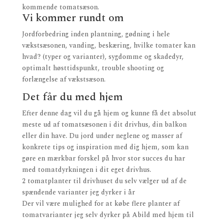
kommende tomatsæson.
Vi kommer rundt om
Jordforbedring inden plantning, gødning i hele
vækstsæsonen, vanding, beskæring, hvilke tomater kan
hvad? (typer og varianter), sygdomme og skadedyr,
optimalt høsttidspunkt, trouble shooting og
forlængelse af vækstsæson.
Det får du med hjem
Efter denne dag vil du gå hjem og kunne få det absolut
meste ud af tomatsæsonen i dit drivhus, din balkon
eller din have. Du jord under neglene og masser af
konkrete tips og inspiration med dig hjem, som kan
gøre en mærkbar forskel på hvor stor succes du har
med tomatdyrkningen i dit eget drivhus.
2 tomatplanter til drivhuset du selv vælger ud af de
spændende varianter jeg dyrker i år
Der vil være mulighed for at købe flere planter af
tomatvarianter jeg selv dyrker på Abild med hjem til