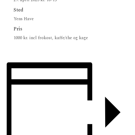
Sted
Yens Have
Pris
1000 kr. incl frokost, kaffe/the og kage