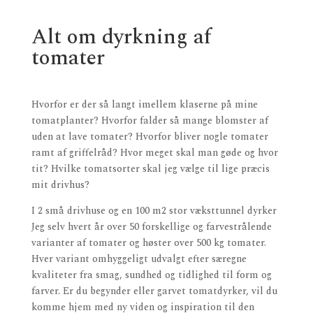
Alt om dyrkning af
tomater
Hvorfor er der så langt imellem klaserne på mine
tomatplanter? Hvorfor falder så mange blomster af
uden at lave tomater? Hvorfor bliver nogle tomater
ramt af griffelråd? Hvor meget skal man gøde og hvor
tit? Hvilke tomatsorter skal jeg vælge til lige præcis
mit drivhus?
I 2 små drivhuse og en 100 m2 stor væksttunnel dyrker
Jeg selv hvert år over 50 forskellige og farvestrålende
varianter af tomater og høster over 500 kg tomater.
Hver variant omhyggeligt udvalgt efter særegne
kvaliteter fra smag, sundhed og tidlighed til form og
farver. Er du begynder eller garvet tomatdyrker, vil du
komme hjem med ny viden og inspiration til den