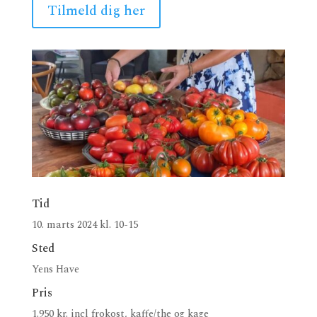
Tilmeld dig her
Tid
10. marts 2024 kl. 10-15
Sted
Yens Have
Pris
1.950 kr. incl frokost, kaffe/the og kage