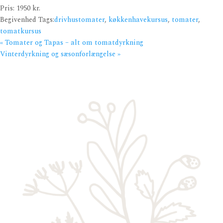
Pris:
1950 kr.
Begivenhed Tags:
drivhustomater
,
køkkenhavekursus
,
tomater
,
tomatkursus
«
Tomater og Tapas – alt om tomatdyrkning
Vinterdyrkning og sæsonforlængelse
»