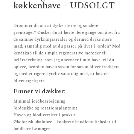
køkkenhave – UDSOLGT
Drømmer du om at dyrke større og sundere
grøntsager? Ønsker du at høste flere gange om året fra
de samme dyrkningsarealer og dermed dyrke mere
mad, samtidig med at du passer på livet i jorden? Med
kendskab til de simple regenerative metoder til
helårsdyrkning, som jeg anvender i min have, vil du
opleve, hvordan haven sæson for sæson bliver frodigere
og med et rigere dyreliv samtidig med, at høsten
bliver rigeligere.
Emner vi dækker:
Minimal jordbearbejdning
Jorddække og rotationsplantning
Haven og biodiversitet i praksis
Økologisk ubalance – konkrete handlemuligheder til
holdbare løsninger