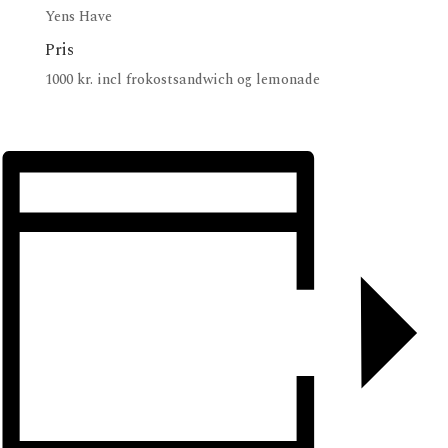
Yens Have
Pris
1000 kr. incl frokostsandwich og lemonade