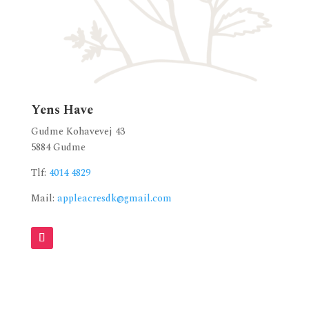
Yens Have
Gudme Kohavevej 43
5884 Gudme
Tlf:
4014 4829
Mail:
appleacresdk@gmail.com