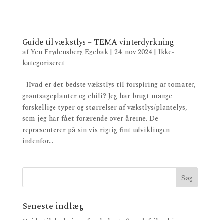
Guide til vækstlys – TEMA vinterdyrkning
af
Yen Frydensberg Egebak
|
24. nov 2024
|
Ikke-
kategoriseret
Hvad er det bedste vækstlys til forspiring af tomater,
grøntsageplanter og chili? Jeg har brugt mange
forskellige typer og størrelser af vækstlys/plantelys,
som jeg har fået forærende over årerne. De
repræsenterer på sin vis rigtig fint udviklingen
indenfor...
Seneste indlæg