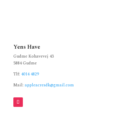
Yens Have
Gudme Kohavevej 43
5884 Gudme
Tlf:
4014 4829
Mail:
appleacresdk@gmail.com