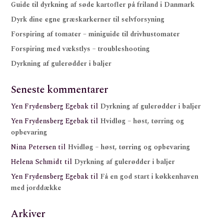
Guide til dyrkning af søde kartofler på friland i Danmark
Dyrk dine egne græskarkerner til selvforsyning
Forspiring af tomater – miniguide til drivhustomater
Forspiring med vækstlys – troubleshooting
Dyrkning af gulerødder i baljer
Seneste kommentarer
Yen Frydensberg Egebak
til
Dyrkning af gulerødder i baljer
Yen Frydensberg Egebak
til
Hvidløg – høst, tørring og
opbevaring
Nina Petersen
til
Hvidløg – høst, tørring og opbevaring
Helena Schmidt
til
Dyrkning af gulerødder i baljer
Yen Frydensberg Egebak
til
Få en god start i køkkenhaven
med jorddække
Arkiver