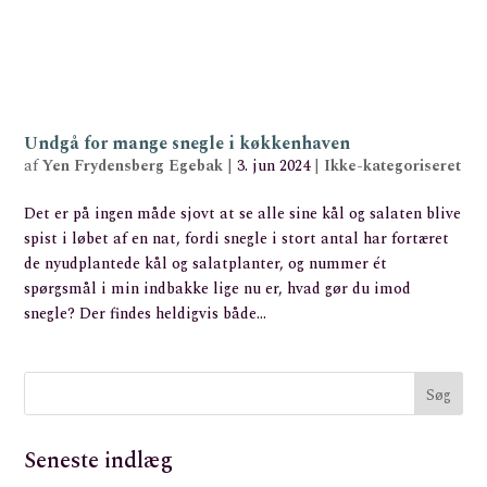
Undgå for mange snegle i køkkenhaven
af
Yen Frydensberg Egebak
|
3. jun 2024
|
Ikke-kategoriseret
Det er på ingen måde sjovt at se alle sine kål og salaten blive
spist i løbet af en nat, fordi snegle i stort antal har fortæret
de nyudplantede kål og salatplanter, og nummer ét
spørgsmål i min indbakke lige nu er, hvad gør du imod
snegle? Der findes heldigvis både...
Seneste indlæg