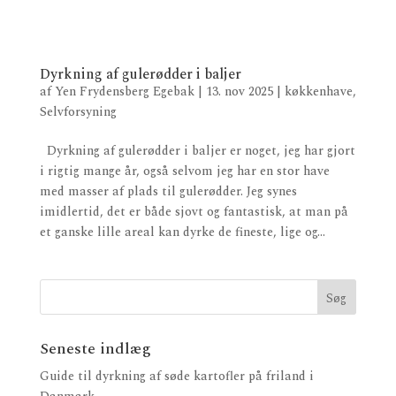
Dyrkning af gulerødder i baljer
af
Yen Frydensberg Egebak
|
13. nov 2025
|
køkkenhave
,
Selvforsyning
Dyrkning af gulerødder i baljer er noget, jeg har gjort
i rigtig mange år, også selvom jeg har en stor have
med masser af plads til gulerødder. Jeg synes
imidlertid, det er både sjovt og fantastisk, at man på
et ganske lille areal kan dyrke de fineste, lige og...
Seneste indlæg
Guide til dyrkning af søde kartofler på friland i