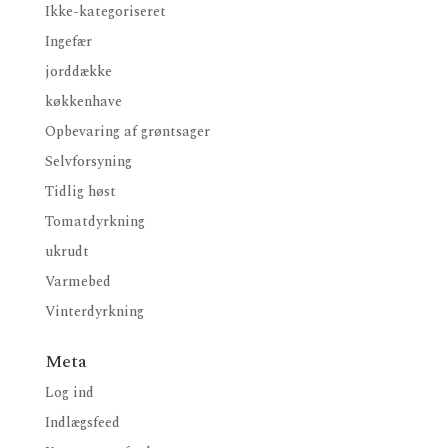
Ikke-kategoriseret
Ingefær
jorddække
køkkenhave
Opbevaring af grøntsager
Selvforsyning
Tidlig høst
Tomatdyrkning
ukrudt
Varmebed
Vinterdyrkning
Meta
Log ind
Indlægsfeed