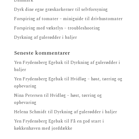
Danmark
Dyrk dine egne græskarkerner til selvforsyning
Forspiring af tomater – miniguide til drivhustomater
Forspiring med vækstlys – troubleshooting
Dyrkning af gulerødder i baljer
Seneste kommentarer
Yen Frydensberg Egebak
til
Dyrkning af gulerødder i
baljer
Yen Frydensberg Egebak
til
Hvidløg – høst, tørring og
opbevaring
Nina Petersen
til
Hvidløg – høst, tørring og
opbevaring
Helena Schmidt
til
Dyrkning af gulerødder i baljer
Yen Frydensberg Egebak
til
Få en god start i
køkkenhaven med jorddække