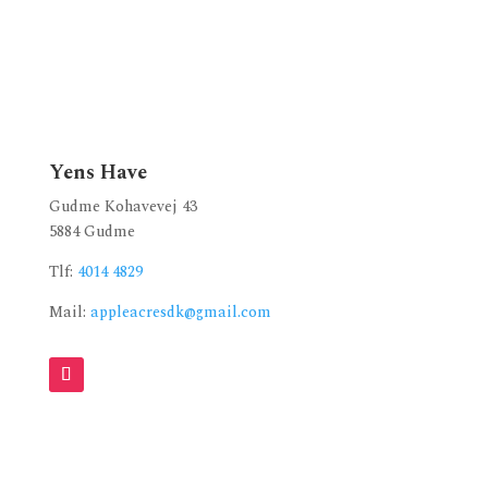
Yens Have
Gudme Kohavevej 43
5884 Gudme
Tlf:
4014 4829
Mail:
appleacresdk@gmail.com