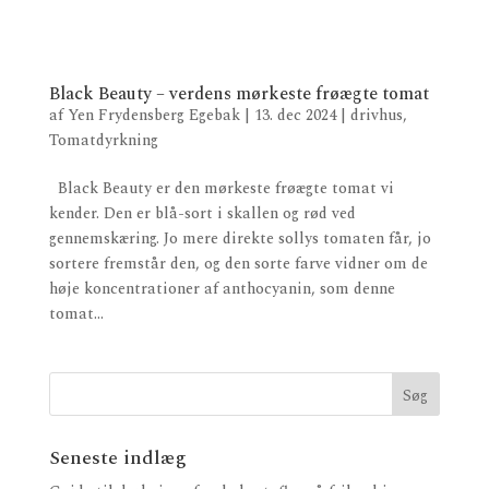
Black Beauty – verdens mørkeste frøægte tomat
af
Yen Frydensberg Egebak
|
13. dec 2024
|
drivhus
,
Tomatdyrkning
Black Beauty er den mørkeste frøægte tomat vi
kender. Den er blå-sort i skallen og rød ved
gennemskæring. Jo mere direkte sollys tomaten får, jo
sortere fremstår den, og den sorte farve vidner om de
høje koncentrationer af anthocyanin, som denne
tomat...
Seneste indlæg